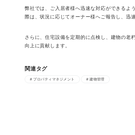
弊社では、ご入居者様へ迅速な対応ができるよ
際は、状況に応じてオーナー様へご報告し、迅
さらに、住宅設備を定期的に点検し、建物の老
向上に貢献します。
関連タグ
プロパティマネジメント
建物管理
投
稿
ナ