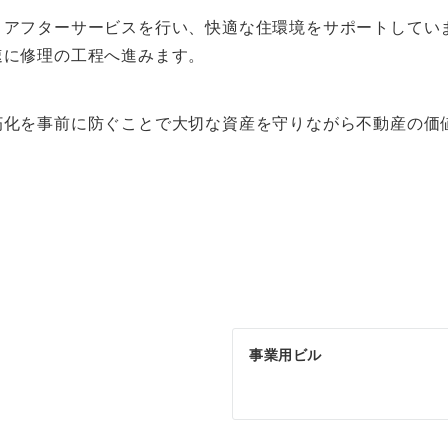
うアフターサービスを行い、快適な住環境をサポートしてい
速に修理の工程へ進みます。
朽化を事前に防ぐことで大切な資産を守りながら不動産の価
事業用ビル