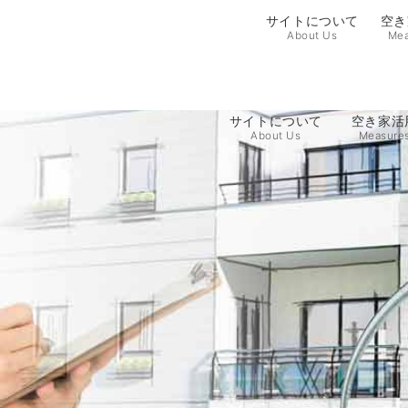
サイトについて
空き
About Us
Mea
サイトについて
空き家活
About Us
Measure