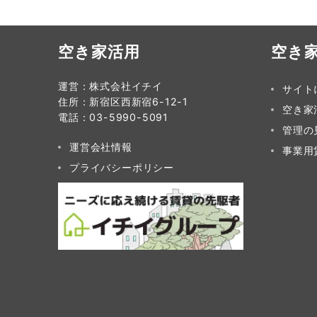
ビ
ゲ
空き家活用
空き
ー
シ
運営：株式会社イチイ
サイト
住所：新宿区西新宿6-12-1
空き家
ョ
電話：03-5990-5091
管理の
ン
運営会社情報
事業用
プライバシーポリシー