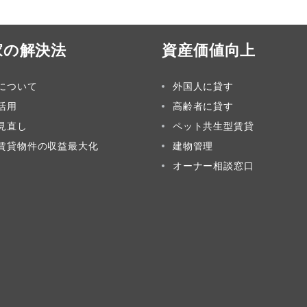
家の解決法
資産価値向上
について
外国人に貸す
活用
高齢者に貸す
見直し
ペット共生型賃貸
賃貸物件の収益最大化
建物管理
オーナー相談窓口