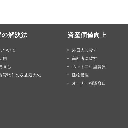
家の解決法
資産価値向上
について
外国人に貸す
活用
高齢者に貸す
見直し
ペット共生型賃貸
賃貸物件の収益最大化
建物管理
オーナー相談窓口