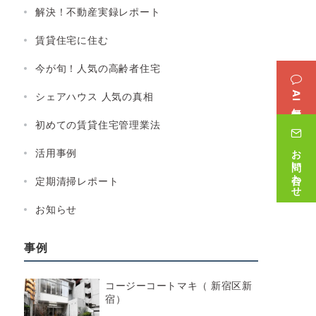
解決！不動産実録レポート
賃貸住宅に住む
今が旬！人気の高齢者住宅
AI無料相談
シェアハウス 人気の真相
初めての賃貸住宅管理業法
お問い合わせ
活用事例
定期清掃レポート
お知らせ
事例
コージーコートマキ（ 新宿区新
宿）