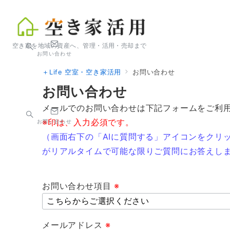
空き家を地域の資産へ、管理・活用・売却まで
お問い合わせ
＋Life 空室・空き家活用
お問い合わせ
お問い合わせ
メールでのお問い合わせは下記フォームをご利
※印は、入力必須です。
お問い合わせ
（画面右下の「AIに質問する」アイコンをクリ
がリアルタイムで可能な限りご質問にお答えし
お問い合わせ項目
※
メールアドレス
※