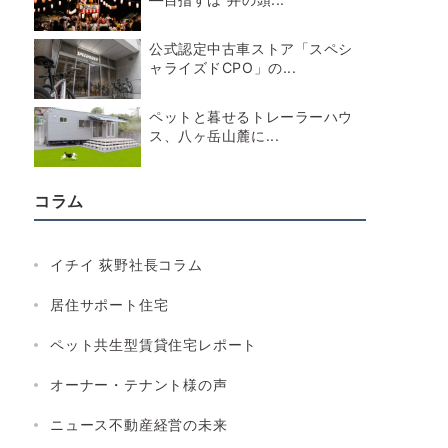
公式認定中古車ストア「スペシ
ャライズドCPO」の...
ペットと暮せるトレーラーハウ
ス、八ヶ岳山麓に...
コラム
イチイ 荻野社長コラム
居住サポート住宅
ペット共生型賃貸住宅レポート
オーナー・テナント様の声
ニュース不動産経営の未来