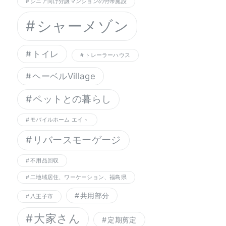
シニア向け分譲マンションの付帯施設
シャーメゾン
トイレ
トレーラーハウス
ヘーベルVillage
ペットとの暮らし
モバイルホーム エイト
リバースモーゲージ
不用品回収
二地域居住、ワーケーション、福島県
共用部分
八王子市
大家さん
定期剪定