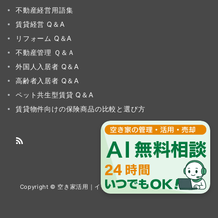
不動産経営用語集
賃貸経営 Q＆A
リフォーム Q＆A
不動産管理 Ｑ＆Ａ
外国人入居者 Q＆A
高齢者入居者 Q＆A
ペット共生型賃貸 Q＆A
賃貸物件向けの保険商品の比較と選び方
Copyright © 空き家活用｜イチイグループ All Rights Reserved.