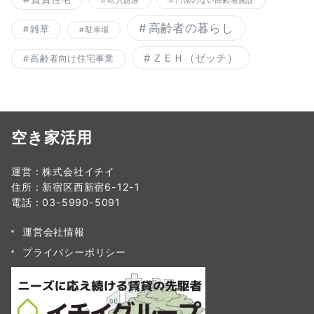
転入超過
門限のない高齢者施設
高齢者の暮らし
雑草
駐車場
ＺＥＨ（ゼッチ）
高齢者向け住宅事業
空き家活用
運営：株式会社イチイ
住所：新宿区西新宿6-12-1
電話：03-5990-5091
運営会社情報
プライバシーポリシー