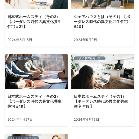
日本式ホームスティ（その2）
シェアハウスとは（その1）【ボ
【ボーダレス時代の異文化共生
ーダレス時代の異文化共生住宅
住宅 #21】
#20】
2024年5月15日
2024年5月9日
イチイ 荻野社長コラム
イチイ 荻野社長コラム
日本式ホームスティ（その2）
日本式ホームスティ（その1）
【ボーダレス時代の異文化共生
【ボーダレス時代の異文化共生
住宅 #19】
住宅 #18】
2024年4月27日
2024年4月19日
イチイ 荻野社長コラム