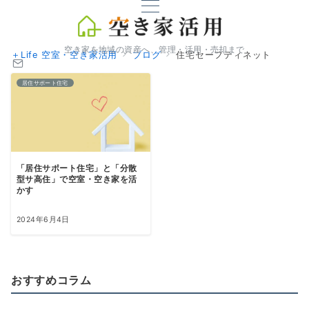
空き家を地域の資産へ、管理・活用・売却まで
＋Life 空室・空き家活用
ブログ
住宅セーフティネット
居住サポート住宅
「居住サポート住宅」と「分散
型サ高住」で空室・空き家を活
かす
2024年6月4日
おすすめコラム