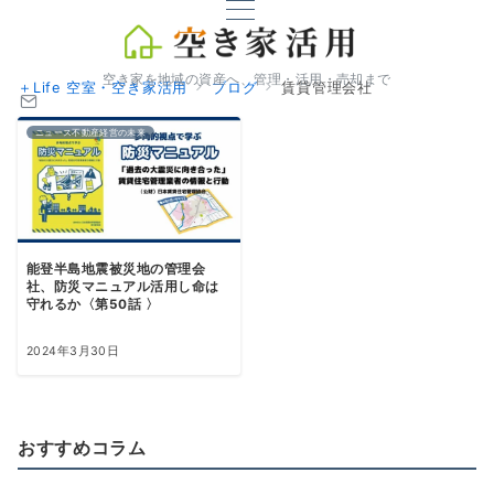
空き家を地域の資産へ、管理・活用・売却まで
＋Life 空室・空き家活用
ブログ
賃貸管理会社
ニュース不動産経営の未来
能登半島地震被災地の管理会
社、防災マニュアル活用し命は
守れるか〈第50話 〉
2024年3月30日
おすすめコラム