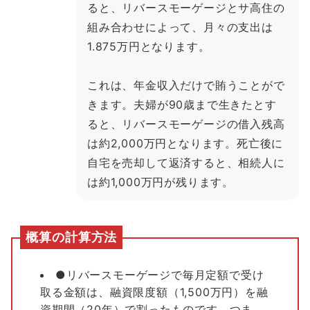
ると、リバースモーゲージとサ高住の
組み合わせによって、月々の支出は
1.875万円となります。
これは、年金収入だけで賄うことがで
きます。夫婦が90歳まで生きたとす
ると、リバースモーゲージの借入残高
は約2,000万円となります。死亡後に
自宅を売却して返済すると、相続人に
は約1,000万円が残ります。
概算の計算方法
●リバースモーゲージで毎月定額で受け
取る金額は、融資限度額（1,500万円）を融
資期間（20年）で割ったものです。つま