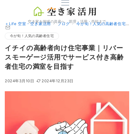
空き家を地域の資産へ、管理・活用・売却まで
＋Life 空室・空き家活用
ブログ
今が旬！人気の高齢者住宅
今が旬！人気の高齢者住宅
イチイの高齢者向け住宅事業｜リバー
スモーゲージ活用でサービス付き高齢
者住宅の満室を目指す
2024年3月10日
2024年12月23日