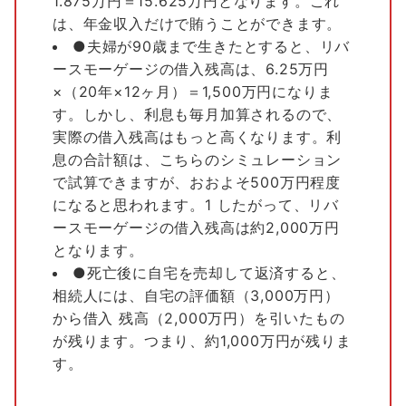
1.875万円＝15.625万円となります。これ
は、年金収入だけで賄うことができます。
●夫婦が90歳まで生きたとすると、リバ
ースモーゲージの借入残高は、6.25万円
×（20年×12ヶ月）＝1,500万円になりま
す。しかし、利息も毎月加算されるので、
実際の借入残高はもっと高くなります。利
息の合計額は、こちらのシミュレーション
で試算できますが、おおよそ500万円程度
になると思われます。1 したがって、リバ
ースモーゲージの借入残高は約2,000万円
となります。
●死亡後に自宅を売却して返済すると、
相続人には、自宅の評価額（3,000万円）
から借入 残高（2,000万円）を引いたもの
が残ります。つまり、約1,000万円が残りま
す。