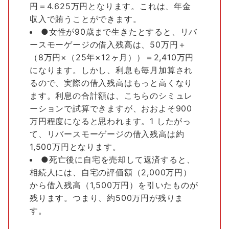
円＝4.625万円となります。これは、年金
収入で賄うことができます。
●女性が90歳まで生きたとすると、リバ
ースモーゲージの借入残高は、50万円＋
（8万円×（25年×12ヶ月））＝2,410万円
になります。しかし、利息も毎月加算され
るので、実際の借入残高はもっと高くなり
ます。利息の合計額は、こちらのシミュレ
ーションで試算できますが、おおよそ900
万円程度になると思われます。1 したがっ
て、リバースモーゲージの借入残高は約
1,500万円となります。
●死亡後に自宅を売却して返済すると、
相続人には、自宅の評価額（2,000万円）
から借入残高（1,500万円）を引いたものが
残ります。つまり、約500万円が残りま
す。