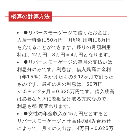
概算の計算方法
●リバースモーゲージで借りたお金は、
入居一時金に50万円、月額利用料に8万円
を充てることができます。残りの月額利用
料は、12万円－8万円＝4万円となります。
●リバースモーゲージの毎月の支払いは
利息分のみです。利息は、借入残高に金利
（年1.5％）をかけたものを12ヶ月で割った
ものです。最初の月の利息は、50万円
×1.5％÷12ヶ月＝0.625万円です。借入残高
は必要なときに都度受け取る方式なので、
利息も都 度変わります。
●女性の年金収入が15万円だとすると、
リバースモーゲージとサ高住の組み合わせ
によって、月々の支出は、4万円＋0.625万