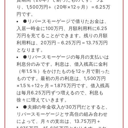
り、1,500万円÷（20年×12ヶ月）＝6.25万
円です。
●リバースモーゲージで借りたお金は、
入居一時金に100万円、月額利用料に6.25
万円を充てることができます。残りの月額
利用料は、20万円－6.25万円＝13.75万円
となります。
●リバースモーゲージの毎月の支払いは
利息分のみです。利息は、借入残高に金利
（年1.5％）をかけたものを12ヶ月で割った
ものです。最初の月の利息は、1,500万円
×1.5％÷12ヶ月＝1.875万円です。借入残高
は毎月6.25万円ずつ増えるので、利息も
徐々に増えていきます。
●夫婦の年金収入が30万円だとすると、
リバースモーゲージとサ高住の組み合わせ
によって、月々の支出は、13.75万円＋