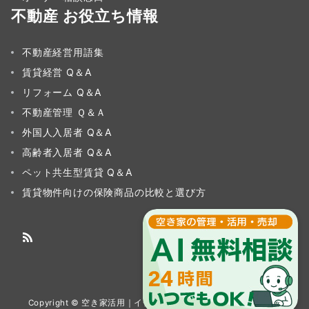
不動産 お役立ち情報
不動産経営用語集
賃貸経営 Q＆A
リフォーム Q＆A
不動産管理 Ｑ＆Ａ
外国人入居者 Q＆A
高齢者入居者 Q＆A
ペット共生型賃貸 Q＆A
賃貸物件向けの保険商品の比較と選び方
Copyright © 空き家活用｜イチイグループ All Rights Reserved.