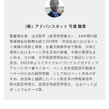
（株）アドバンスネット 弓達 隆章
愛媛県出身、法大院卒（経営管理修士）。34年間の損
害保険会社勤務を経て2018年「共生社会におけるペッ
ト保険の現状と将来」を慶大保険学会で発表。日本と
海外におけるペット共生文化の相違、今後の展望をま
とめる。その後、大手賃貸管理会社にて保証ビジネス
担当。2022年よりイチイグループにてエグゼクティブ
アドバイザー兼ライター。ペット共生型賃貸不動産オ
ーナーのための経営情報、シニア向けペット共生のす
すめ、自治体と協調したペット防災等の情報発信中。
防火防災管理士、賃貸住宅経営管理士。 なおペットは
ずっとマルチーズ派。