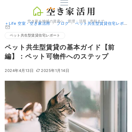
空き家を地域の資産へ、管理・活用・売却まで
＋Life 空室・空き家活用
ブログ
ペット共生型賃貸住宅レポート
ペット共生型賃貸住宅レポート
ペット共生型賃貸の基本ガイド【前
編】：ペット可物件へのステップ
2024年4月13日
2025年1月14日