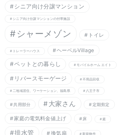
シニア向け分譲マンション
シニア向け分譲マンションの付帯施設
シャーメゾン
トイレ
ヘーベルVillage
トレーラーハウス
ペットとの暮らし
モバイルホーム エイト
リバースモーゲージ
不用品回収
二地域居住、ワーケーション、福島県
八王子市
大家さん
共用部分
定期剪定
家庭の電気料金値上げ
床
庭
排水管
換気扇
新規物件