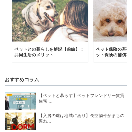
ペットとの暮らしを解説【前編】：
ペット保険の基礎
共同生活のメリット
ット保険の補償項
おすすめコラム
【ペットと暮らす】ペットフレンドリー賃貸
住宅 ...
【入居の鍵は地域にあり】長空物件がまちの
賑わ...