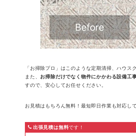
「お掃除プロ」はこのような定期清掃、ハウス
また、
お掃除だけでなく物件にかかわる設備工
すので、安心してお任せください。
お見積はもちろん無料！最短即日作業も対応し
出張見積は無料
です！