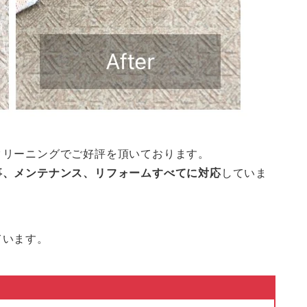
クリーニングでご好評を頂いております。
事、メンテナンス、リフォームすべてに対応
していま
ています。