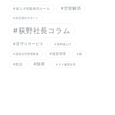
空室解消
省エネ性能表示ルール
自宅貸出サポート
荻野社長コラム
見守りサービス
賃料値上げ
賃貸管理
賃貸住宅管理業者
鏡
除草
防災
ＤＶ被害女性