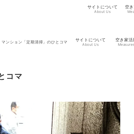
サイトについて
空き
About Us
Mea
サイトについて
空き家活
マンション「定期清掃」のひとコマ
About Us
Measure
とコマ