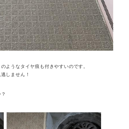
このようなタイヤ痕も付きやすいのです。
見逃しません！
か？