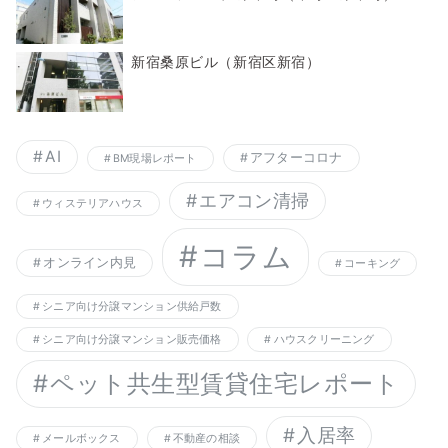
新宿桑原ビル（新宿区新宿）
AI
アフターコロナ
BM現場レポート
エアコン清掃
ウィステリアハウス
コラム
オンライン内見
コーキング
シニア向け分譲マンション供給戸数
シニア向け分譲マンション販売価格
ハウスクリーニング
ペット共生型賃貸住宅レポート
入居率
メールボックス
不動産の相談