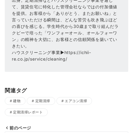
出身。定期清掃などハウスクリーニング事業を通じ
て、賃貸住宅に特化した管理会社ならではの付加価値
を提供。お客様から「ありがとう、またお願いね」と
言っていただける瞬間は、どんな苦労も吹き飛ぶほど
の喜びを感じる。学生時代から30歳まで取り組んだラ
クビーで培った「ワンフォーオール、オールフォーワ
ン」の精神を大切に、お客様との信頼関係を築いてい
きたい。
ハウスクリーニング事業▶https://ichii-
re.co.jp/service/cleaning/
関連タグ
建物
定期清掃
エアコン清掃
定期清掃レポート
前のページ