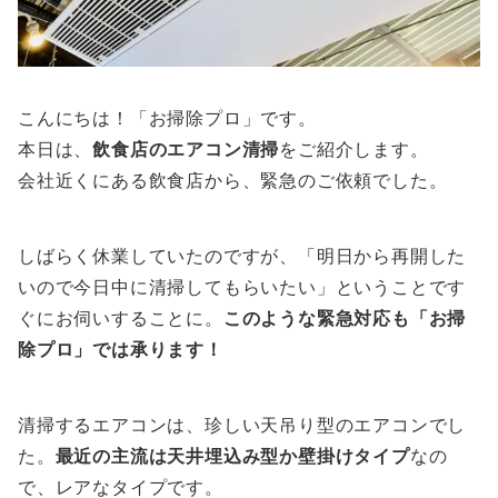
こんにちは！「お掃除プロ」です。
本日は、
飲食店のエアコン清掃
をご紹介します。
会社近くにある飲食店から、緊急のご依頼でした。
しばらく休業していたのですが、「明日から再開した
いので今日中に清掃してもらいたい」ということです
ぐにお伺いすることに。
このような緊急対応も「お掃
除プロ」では承ります！
清掃するエアコンは、珍しい天吊り型のエアコンでし
た。
最近の主流は天井埋込み型か壁掛けタイプ
なの
で、レアなタイプです。