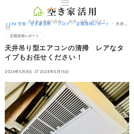
空き家を地域の資産へ、管理・活用・売却まで
＋Life 空室・空き家活用
ブログ
定期清掃レポート
天井吊り型エアコンの清掃 レアなタイプもお任せください！
定期清掃レポート
天井吊り型エアコンの清掃 レアなタ
イプもお任せください！
2024年5月9日
2024年5月15日