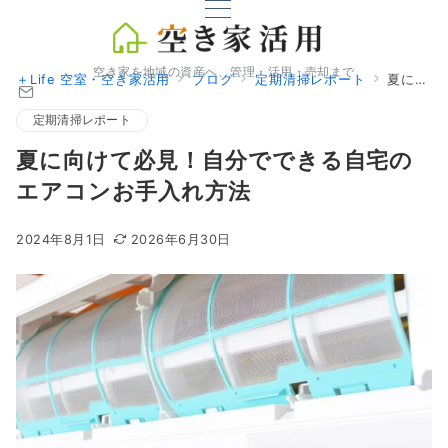
空き家を地域の資産へ、管理・活用・売却まで
＋Life 空室・空き家活用
ブログ
定期清掃レポート
夏に向けて必見！自分でできる自宅のエアコンお手入れ方法
定期清掃レポート
夏に向けて必見！自分でできる自宅の
エアコンお手入れ方法
2024年8月1日
2026年6月30日