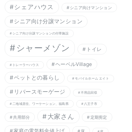
シェアハウス
シニア向けマンション
シニア向け分譲マンション
シニア向け分譲マンションの付帯施設
シャーメゾン
トイレ
ヘーベルVillage
トレーラーハウス
ペットとの暮らし
モバイルホーム エイト
リバースモーゲージ
不用品回収
二地域居住、ワーケーション、福島県
八王子市
大家さん
共用部分
定期剪定
家庭の電気料金値上げ
床
庭