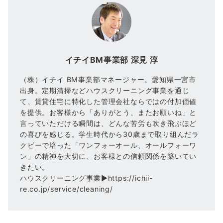
イチイBM事業部 深見 淳
（株）イチイ BM事業部マネージャー。愛知県一宮市
出身。定期清掃などハウスクリーニング事業を通じ
て、賃貸住宅に特化した管理会社ならではの付加価値
を提供。お客様から「ありがとう、またお願いね」と
言っていただける瞬間は、どんな苦労も吹き飛ぶほど
の喜びを感じる。学生時代から30歳まで取り組んだラ
クビーで培った「ワンフォーオール、オールフォーワ
ン」の精神を大切に、お客様との信頼関係を築いてい
きたい。
ハウスクリーニング事業▶https://ichii-
re.co.jp/service/cleaning/