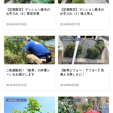
【定期剪定】マンション庭木の
【定期剪定】マンション庭木の
お手入れ（2）剪定作業
お手入れ（1）植え替え
2024年9月19日
2024年9月17日
定期清掃レポート
定期清掃レポート
ご依頼殺到！「除草」の作業シ
【除草ビフォー・アフター】見
ーンをお届けします
違える美しさに！
2024年9月13日
2024年9月5日
定期清掃レポート
定期清掃レポート