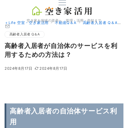
空き家を地域の資産へ、管理・活用・売却まで
＋Life 空室・空き家活用
不動産Q＆A
高齢者入居者 Q＆A
高
高齢者入居者 Q＆A
高齢者入居者が自治体のサービスを利
用するための方法は？
2024年8月17日
2024年8月17日
高齢者入居者の自治体サービス利
用