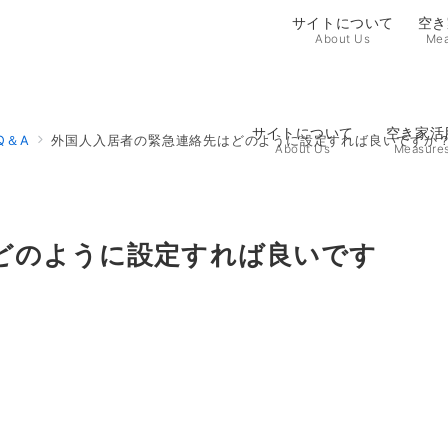
サイトについて
空き
About Us
Mea
サイトについて
空き家活
Q＆A
外国人入居者の緊急連絡先はどのように設定すれば良いですか
About Us
Measure
どのように設定すれば良いです