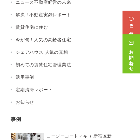
ニュース不動産経営の未来
解決！不動産実録レポート
AI無料相談
賃貸住宅に住む
今が旬！人気の高齢者住宅
お問い合わせ
シェアハウス 人気の真相
初めての賃貸住宅管理業法
活用事例
定期清掃レポート
お知らせ
事例
コージーコートマキ（ 新宿区新