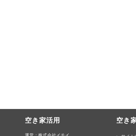
空き家活用
空き
運営：株式会社イチイ