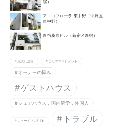
宿）
アニコフローラ 東中野（中野区
東中野）
新宿桑原ビル（新宿区新宿）
お試し居住
エリアマネジメント
オーナーの悩み
ゲストハウス
シェアハウス，国内留学，外国人
トラブル
シャーメゾンZＥH