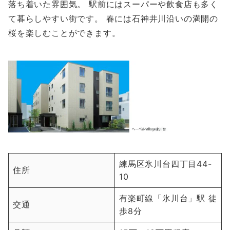
落ち着いた雰囲気。 駅前にはスーパーや飲食店も多く
て暮らしやすい街です。 春には石神井川沿いの満開の
桜を楽しむことができます。
練馬区氷川台四丁目44-
住所
10
有楽町線「氷川台」駅 徒
交通
歩8分