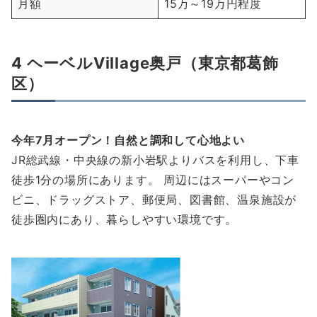
月額
15万～19万円程度
4 ヘーベルVillage奥戸（東京都葛飾
区）
今年7月オープン！自然と調和して心地よい
JR総武線・中央線の新小岩駅よりバスを利用し、下車
徒歩1分の場所にあります。 周辺にはスーパーやコン
ビニ、ドラッグストア、郵便局、図書館、温泉施設が
徒歩圏内にあり、暮らしやすい環境です。