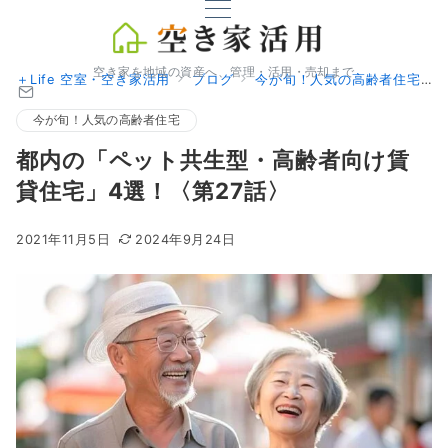
空き家を地域の資産へ、管理・活用・売却まで
＋Life 空室・空き家活用
ブログ
今が旬！人気の高齢者住宅
今が旬！人気の高齢者住宅
都内の「ペット共生型・高齢者向け賃
貸住宅」4選！〈第27話〉
2021年11月5日
2024年9月24日