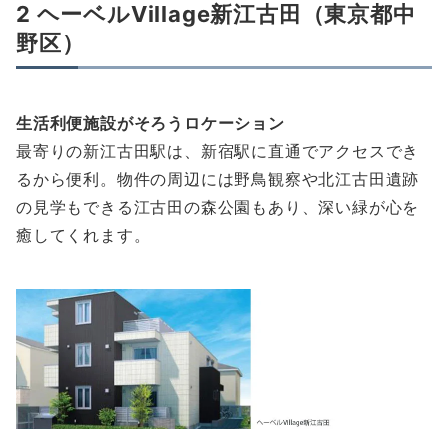
2 ヘーベルVillage新江古田（東京都中
野区）
生活利便施設がそろうロケーション
最寄りの新江古田駅は、新宿駅に直通でアクセスでき
るから便利。物件の周辺には野鳥観察や北江古田遺跡
の見学もできる江古田の森公園もあり、深い緑が心を
癒してくれます。