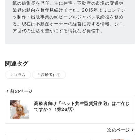
紙の編集長を歴任。主に住宅・不動産の市場の変遷や
業界の動向を長年見続けてきた。2015年よりコンテン
ツ制作・出版事業の㈱ピープルジャパン取締役を務め
る。現在は不動産オーナーの経営に資する情報、シニ
ア世代の生活を豊かにする情報など発信中。
関連タグ
コラム
高齢者住宅
前のページ
投
高齢者向け「ペット共生型賃貸住宅」はご存じ
ですか？〈第26話〉
稿
ナ
次のページ
ビ