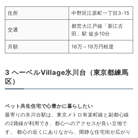
住所
中野区江原町一丁目3-15
都営大江戸線「新江古
交通
田」駅 徒歩10分
月額
16万～19万円程度
3 ヘーベルVillage氷川台（東京都練馬
区）
ペット共生住宅で心豊かに暮らしたい
最寄りの氷川台駅は、東京メトロ有楽町線と副都心線
の2路線が利用でき、都心へのアクセスが良い立地で
す。 都心の近くにありながら、閑静な住宅街が広がり