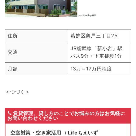
住所
葛飾区奥戸三丁目25
JR総武線「新小岩」駅
交通
バス9分・下車徒歩1分
月額
13万～17万円程度
＜つづく＞
賃貸管理、貸し方のことでお悩みの方はお気軽に
お問い合わせください
空室対策・空き家活用 ＋Lifeちえいず