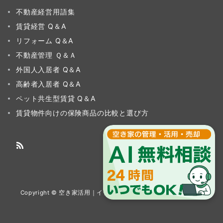
不動産経営用語集
賃貸経営 Q＆A
リフォーム Q＆A
不動産管理 Ｑ＆Ａ
外国人入居者 Q＆A
高齢者入居者 Q＆A
ペット共生型賃貸 Q＆A
賃貸物件向けの保険商品の比較と選び方
Copyright © 空き家活用｜イチイグループ All Rights Reserved.