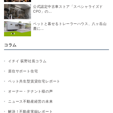
公式認定中古車ストア「スペシャライズド
CPO」の...
ペットと暮せるトレーラーハウス、八ヶ岳山
麓に...
コラム
イチイ 荻野社長コラム
居住サポート住宅
ペット共生型賃貸住宅レポート
オーナー・テナント様の声
ニュース不動産経営の未来
解決！不動産実録レポート