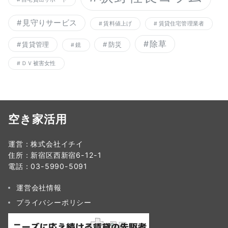
見守りサービス
賃料値上げ
賃貸住宅管理業者
除草
賃貸管理
防災
鏡
ＤＶ被害女性
空き家活用
運営：株式会社イチイ
住所：新宿区西新宿6-12-1
電話：03-5990-5091
運営会社情報
プライバシーポリシー