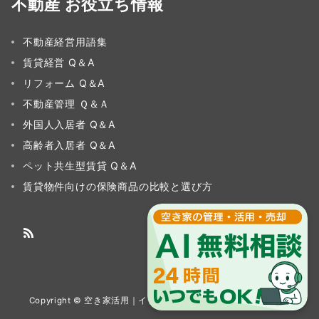
不動産 お役立ち情報
不動産経営用語集
賃貸経営 Q＆A
リフォーム Q＆A
不動産管理 Ｑ＆Ａ
外国人入居者 Q＆A
高齢者入居者 Q＆A
ペット共生型賃貸 Q＆A
賃貸物件向けの保険商品の比較と選び方
Copyright © 空き家活用｜イチイグループ All Rights Reserved.