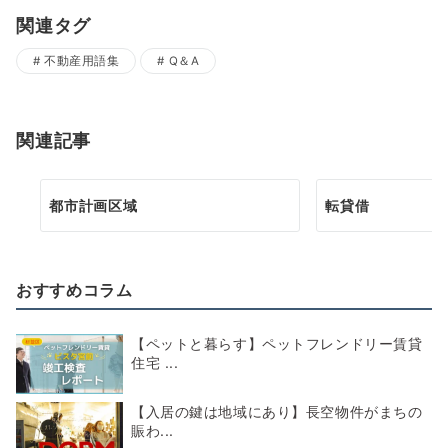
関連タグ
不動産用語集
Q＆A
関連記事
都市計画区域
転貸借
おすすめコラム
【ペットと暮らす】ペットフレンドリー賃貸
住宅 ...
【入居の鍵は地域にあり】長空物件がまちの
賑わ...