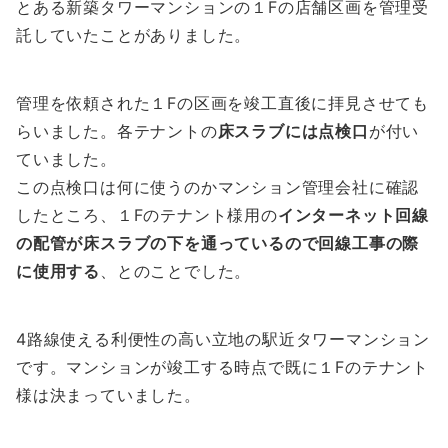
とある新築タワーマンションの１Fの店舗区画を管理受
託していたことがありました。
管理を依頼された１Fの区画を竣工直後に拝見させても
らいました。各テナントの
床スラブには点検口
が付い
ていました。
この点検口は何に使うのかマンション管理会社に確認
したところ、１Fのテナント様用の
インターネット回線
の配管が床スラブの下を通っているので回線工事の際
に使用する
、とのことでした。
4路線使える利便性の高い立地の駅近タワーマンション
です。マンションが竣工する時点で既に１Fのテナント
様は決まっていました。