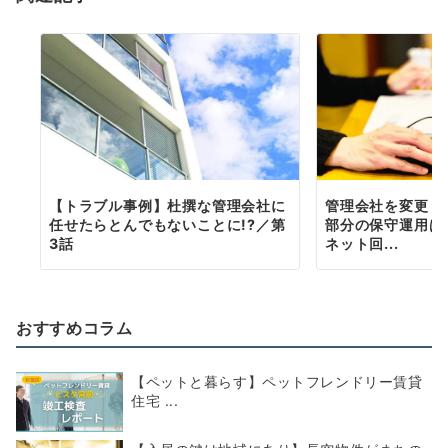
ン
【トラブル事例】杜撰な管理会社に
管理会社を変更し
任せたらとんでもないことに!?／第
部分の保守運用は
3話
ネット回...
おすすめコラム
【ペットと暮らす】ペットフレンドリー賃貸
住宅 ...