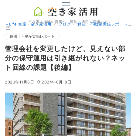
空き家を地域の資産へ、管理・活用・売却まで
＋Life 空室・空き家活用
ブログ
解決！不動産実録レポート
解決！不動産実録レポート
管理会社を変更したけど、見えない部
分の保守運用は引き継がれない？ネッ
ト回線の課題【後編】
2023年11月6日
2024年6月18日