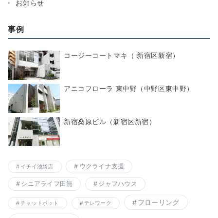
お知らせ
事例
コージーコートマキ（ 新宿区新宿）
アニコフローラ 東中野（中野区東中野）
新宿桑原ビル（新宿区新宿）
ウクライナ支援
イチイ池袋店
シニアライフ田無
ジャフハウス
フローリング
チャットボット
テレワーク