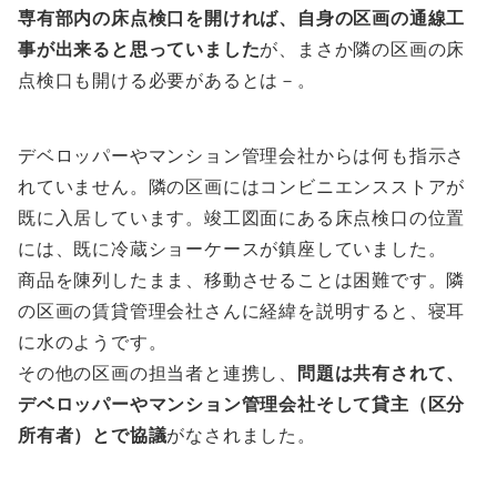
専有部内の床点検口を開ければ、自身の区画の通線工
事が出来ると思っていました
が、まさか隣の区画の床
点検口も開ける必要があるとは－。
デベロッパーやマンション管理会社からは何も指示さ
れていません。隣の区画にはコンビニエンスストアが
既に入居しています。竣工図面にある床点検口の位置
には、既に冷蔵ショーケースが鎮座していました。
商品を陳列したまま、移動させることは困難です。隣
の区画の賃貸管理会社さんに経緯を説明すると、寝耳
に水のようです。
その他の区画の担当者と連携し、
問題は共有されて、
デベロッパーやマンション管理会社そして貸主（区分
所有者）とで協議
がなされました。