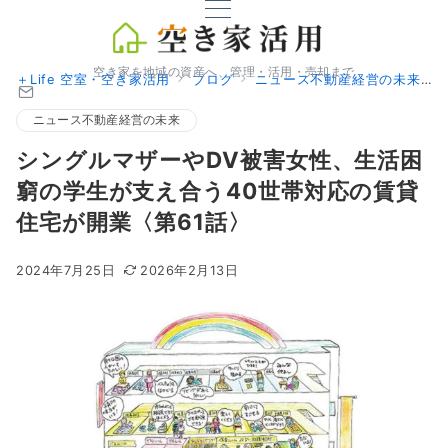
空き家を地域の資産へ、管理・活用・売却まで
＋Life 空室・空き家活用
ブログ
ニュース不動産経営の未来
ニュース不動産経営の未来
シングルマザーやDV被害女性、生活困
窮の学生が支え合う40世帯対応の賃貸
住宅が開業〈第61話〉
2024年7月25日
2026年2月13日