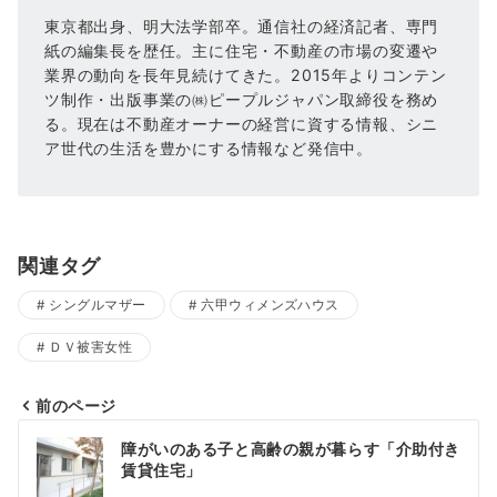
東京都出身、明大法学部卒。通信社の経済記者、専門
紙の編集長を歴任。主に住宅・不動産の市場の変遷や
業界の動向を長年見続けてきた。2015年よりコンテン
ツ制作・出版事業の㈱ピープルジャパン取締役を務め
る。現在は不動産オーナーの経営に資する情報、シニ
ア世代の生活を豊かにする情報など発信中。
関連タグ
シングルマザー
六甲ウィメンズハウス
ＤＶ被害女性
前のページ
投
障がいのある子と高齢の親が暮らす「介助付き
賃貸住宅」
稿