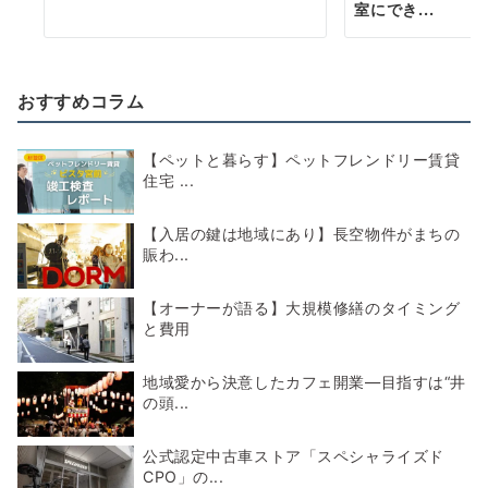
室にでき...
おすすめコラム
【ペットと暮らす】ペットフレンドリー賃貸
住宅 ...
【入居の鍵は地域にあり】長空物件がまちの
賑わ...
【オーナーが語る】大規模修繕のタイミング
と費用
地域愛から決意したカフェ開業―目指すは“井
の頭...
公式認定中古車ストア「スペシャライズド
CPO」の...