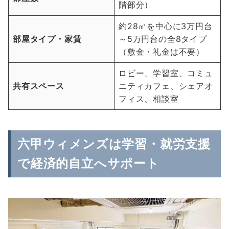
階部分）
約28㎡を中心に3万円台
部屋タイプ・家賃
～5万円台の全8タイプ
（敷金・礼金は不要）
ロビー、学習室、コミュ
共有スペース
ニティカフェ、シェアオ
フィス、相談室
六甲ウィメンズは学習・就労支援
で経済的自立へサポート