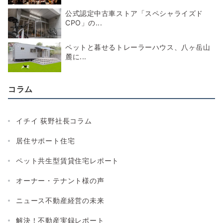
公式認定中古車ストア「スペシャライズド
CPO」の...
ペットと暮せるトレーラーハウス、八ヶ岳山
麓に...
コラム
イチイ 荻野社長コラム
居住サポート住宅
ペット共生型賃貸住宅レポート
オーナー・テナント様の声
ニュース不動産経営の未来
解決！不動産実録レポート