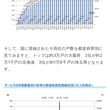
そして、国に登録されたサ高住の戸数を都道府県別に
見てみますと、
トップは約3万戸の大阪府、2位が約2
万1千戸の北海道、3位が約1万6千戸の埼玉県
となりま
す。