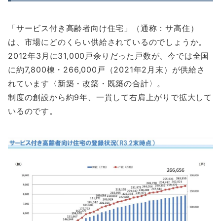
「サービス付き高齢者向け住宅」（通称：サ高住）
は、市場にどのくらい供給されているのでしょうか。
2012年3月に31,000戸余りだった戸数が、今では全国
に約7,800棟・266,000戸（2021年2月末）が供給さ
れています〈新築・改築・既築の合計〉。
制度の創設から約9年、
一貫して右肩上がりで拡大
して
いるのです。