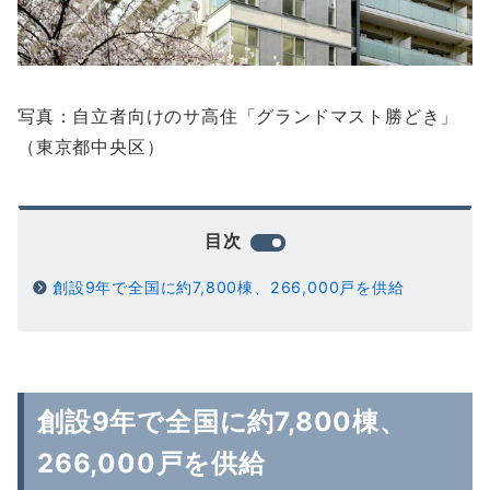
写真：自立者向けのサ高住「グランドマスト勝どき」
（東京都中央区）
目次
創設9年で全国に約7,800棟、266,000戸を供給
創設9年で全国に約7,800棟、
266,000戸を供給