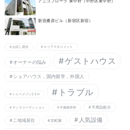
アニコフローラ 東中野（中野区東中野）
新宿桑原ビル（新宿区新宿）
お試し居住
エリアマネジメント
ゲストハウス
オーナーの悩み
シェアハウス，国内留学，外国人
トラブル
シャーメゾンZＥH
不用品処分
マンスリーマンション
不動産所得
人気設備
二地域居住
京町家