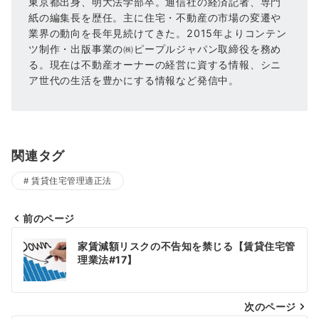
東京都出身、明大法学部卒。通信社の経済記者、専門
紙の編集長を歴任。主に住宅・不動産の市場の変遷や
業界の動向を長年見続けてきた。2015年よりコンテン
ツ制作・出版事業の㈱ピープルジャパン取締役を務め
る。現在は不動産オーナーの経営に資する情報、シニ
ア世代の生活を豊かにする情報など発信中。
関連タグ
賃貸住宅管理適正法
前のページ
投
家賃減額リスクの不告知を禁じる【賃貸住宅管
理業法#17】
稿
ナ
次のページ