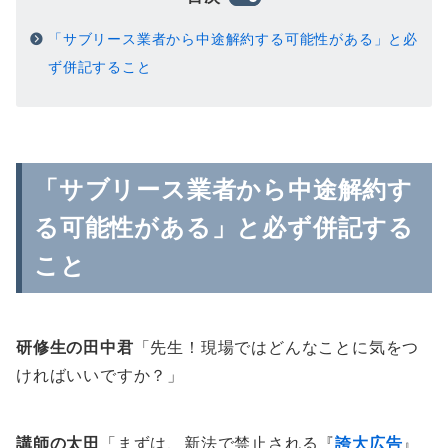
「サブリース業者から中途解約する可能性がある」と必
ず併記すること
「サブリース業者から中途解約す
る可能性がある」と必ず併記する
こと
研修生の田中君
「先生！現場ではどんなことに気をつ
ければいいですか？」
講師の太田
「まずは、新法で禁止される『
誇大広告
』