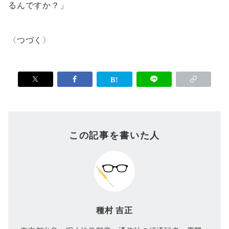
るんですか？」
〈つづく〉
この記事を書いた人
種村 吉正