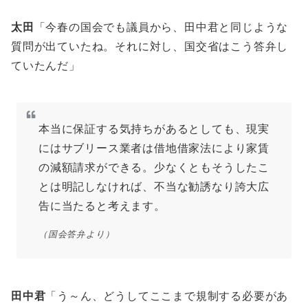
太田
「今春の国会でも議員から、田中君と同じような
質問が出ていたね。それに対し、国交省はこう答弁し
ていたんだ」
本当に保証する気持ちがあるとしても、現実
にはサブリース業者は借地借家法により家賃
の減額請求ができる。少なくともそうしたこ
とは明記しなければ、不当な勧誘なり誇大広
告に当たると考えます。
（国会答弁より）
田中君
「う～ん、どうしてここまで規制する必要があ