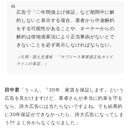
広告で「〇年間借上げ保証」など期間中に解
約しないと表示する場合、業者から中途解約
をする可能性があることや、オーナーからの
解約は借地借家法により正当事由がないとで
きないことを必ず表示しなければならない。
（引用：国土交通省 「サブリース事業適正化ガイド
ラインの策定」）
田中君
「う～ん、
『30年、家賃を保証します』
という
広告を見かけますけど、業者さんが本当に約束を守る
なら、誇大広告には当たらないですよね。でも結果的
に30年保証ができなかったら、誇大広告になってしま
う?? よく分からなくなりました」