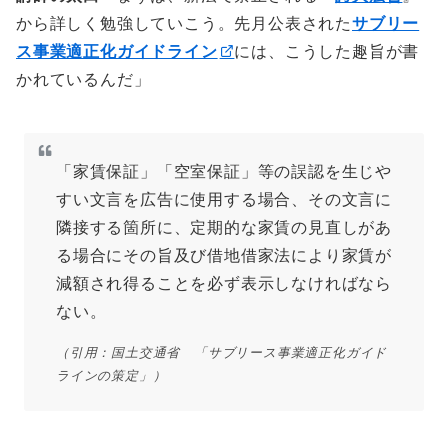
から詳しく勉強していこう。先月公表された
サブリー
ス事業適正化ガイドライン
には、こうした趣旨が書
かれているんだ」
「家賃保証」「空室保証」等の誤認を生じや
すい文言を広告に使用する場合、その文言に
隣接する箇所に、定期的な家賃の見直しがあ
る場合にその旨及び借地借家法により家賃が
減額され得ることを必ず表示しなければなら
ない。
（引用：国土交通省 「サブリース事業適正化ガイド
ラインの策定」）