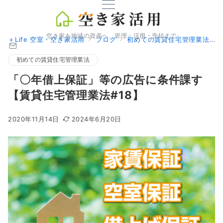
空き家を地域の資産へ、管理・活用・売却まで
＋Life 空室・空き家活用
ブログ
初めての賃貸住宅管理業法
初めての賃貸住宅管理業法
「〇年借上保証」等の広告に条件課す
【賃貸住宅管理業法#18】
2020年11月14日
2024年6月20日