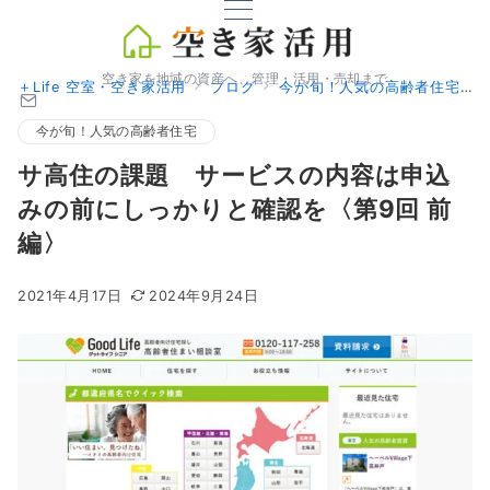
空き家を地域の資産へ、管理・活用・売却まで
＋Life 空室・空き家活用
ブログ
今が旬！人気の高齢者住宅
今が旬！人気の高齢者住宅
サ高住の課題 サービスの内容は申込
みの前にしっかりと確認を〈第9回 前
編〉
2021年4月17日
2024年9月24日