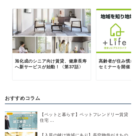
ン
旭化成のシニア向け賃貸、健康長寿
高齢者が住み慣れ
へ新サービスが始動！〈第37話〉
セミナーを開催！
おすすめコラム
【ペットと暮らす】ペットフレンドリー賃貸
住宅 ...
【入居の鍵は地域にあり】長空物件がまちの