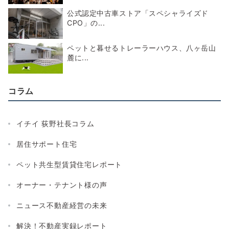
公式認定中古車ストア「スペシャライズド
CPO」の...
ペットと暮せるトレーラーハウス、八ヶ岳山
麓に...
コラム
イチイ 荻野社長コラム
居住サポート住宅
ペット共生型賃貸住宅レポート
オーナー・テナント様の声
ニュース不動産経営の未来
解決！不動産実録レポート