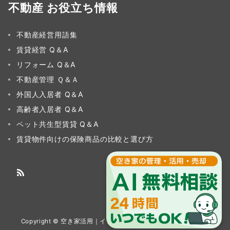
不動産 お役立ち情報
不動産経営用語集
賃貸経営 Q＆A
リフォーム Q＆A
不動産管理 Ｑ＆Ａ
外国人入居者 Q＆A
高齢者入居者 Q＆A
ペット共生型賃貸 Q＆A
賃貸物件向けの保険商品の比較と選び方
Copyright © 空き家活用｜イチイグループ All Rights Reserved.