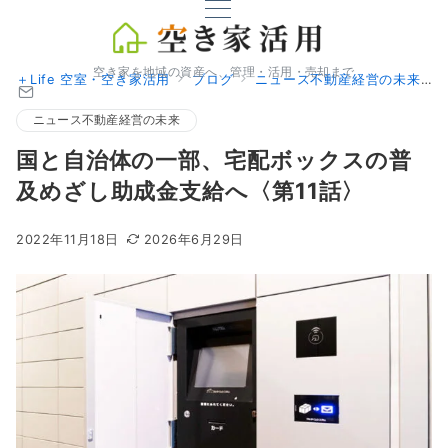
空き家を地域の資産へ、管理・活用・売却まで
＋Life 空室・空き家活用
ブログ
ニュース不動産経営の未来
ニュース不動産経営の未来
国と自治体の一部、宅配ボックスの普
及めざし助成金支給へ〈第11話〉
2022年11月18日
2026年6月29日