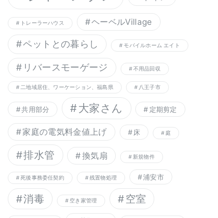
ヘーベルVillage
トレーラーハウス
ペットとの暮らし
モバイルホーム エイト
リバースモーゲージ
不用品回収
二地域居住、ワーケーション、福島県
八王子市
大家さん
共用部分
定期剪定
家庭の電気料金値上げ
床
庭
排水管
換気扇
新規物件
浦安市
死後事務委任契約
残置物処理
消毒
空室
空き家管理