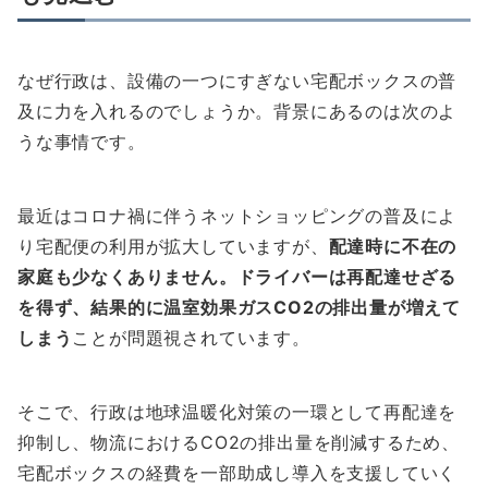
なぜ行政は、設備の一つにすぎない宅配ボックスの普
及に力を入れるのでしょうか。背景にあるのは次のよ
うな事情です。
最近はコロナ禍に伴うネットショッピングの普及によ
り宅配便の利用が拡大していますが、
配達時に不在の
家庭も少なくありません。ドライバーは再配達せざる
を得ず、結果的に温室効果ガスCO2の排出量が増えて
しまう
ことが問題視されています。
そこで、行政は地球温暖化対策の一環として再配達を
抑制し、物流におけるCO2の排出量を削減するため、
宅配ボックスの経費を一部助成し導入を支援していく