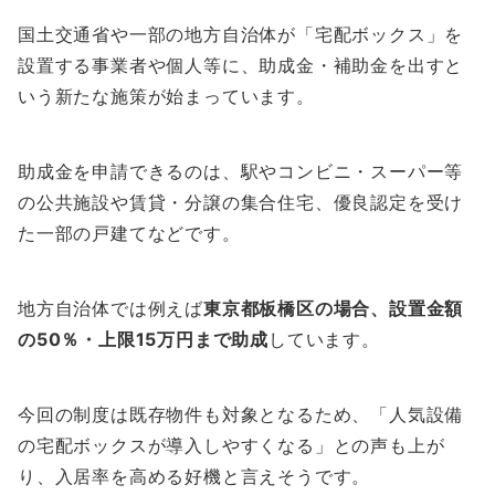
国土交通省や一部の地方自治体が
「宅配ボックス」を
設置する事業者や個人等に、助成金・補助金を出すと
いう新たな施策
が始まっています。
助成金を申請できるのは、駅やコンビニ・スーパー等
の公共施設や賃貸・分譲の集合住宅、優良認定を受け
た一部の戸建てなどです。
地方自治体では例えば
東京都板橋区の場合、設置金額
の50％・上限15万円まで助成
しています。
今回の制度は既存物件も対象となるため、「人気設備
の宅配ボックスが導入しやすくなる」との声も上が
り、入居率を高める好機と言えそうです。