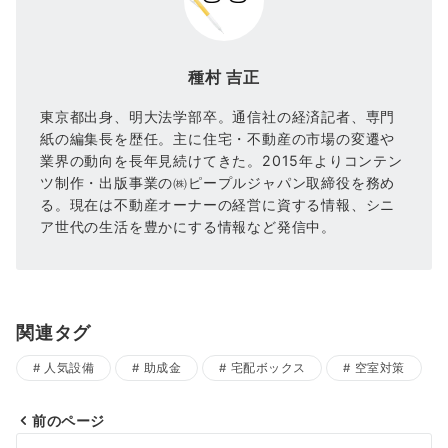
種村 吉正
東京都出身、明大法学部卒。通信社の経済記者、専門
紙の編集長を歴任。主に住宅・不動産の市場の変遷や
業界の動向を長年見続けてきた。2015年よりコンテン
ツ制作・出版事業の㈱ピープルジャパン取締役を務め
る。現在は不動産オーナーの経営に資する情報、シニ
ア世代の生活を豊かにする情報など発信中。
関連タグ
人気設備
助成金
宅配ボックス
空室対策
前のページ