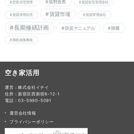
荻野政男
空室自宅管理
賃貸住宅管理会社
賃貸市場
賃貸併用住宅
賃貸管理会社
長期修繕計画
防災マニュアル
除菌
階段崩落事故
空き家活用
運営：株式会社イチイ
住所：新宿区西新宿6-12-1
電話：03-5990-5091
運営会社情報
プライバシーポリシー