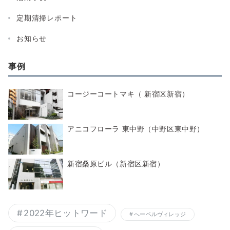
定期清掃レポート
お知らせ
事例
コージーコートマキ（ 新宿区新宿）
アニコフローラ 東中野（中野区東中野）
新宿桑原ビル（新宿区新宿）
2022年ヒットワード
へーベルヴィレッジ