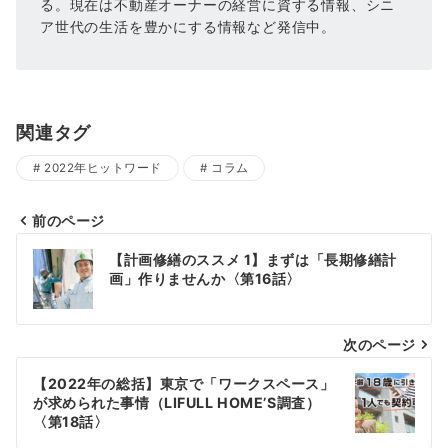
る。現在は不動産オーナーの経営に資する情報、シニ
ア世代の生活を豊かにする情報など発信中。
関連タグ
2022年ヒットワード
コラム
前のページ
投
【計画修繕のススメ 1】まずは「長期修繕計
画」作りませんか〈第16話〉
稿
ナ
次のページ
ビ
【2022年の総括】東京で「ワークスペース」
ゲ
が求められた事情（LIFULL HOME’S調査）
〈第18話〉
ー