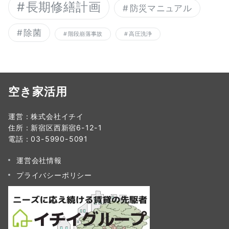
長期修繕計画
防災マニュアル
除菌
階段崩落事故
高圧洗浄
空き家活用
運営：株式会社イチイ
住所：新宿区西新宿6-12-1
電話：03-5990-5091
運営会社情報
プライバシーポリシー