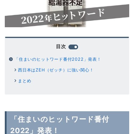
目次
「住まいのヒットワード番付2022」発表！
西日本はZEH（ゼッチ）に強い関心！
まとめ
「住まいのヒットワード番付
2022」発表！