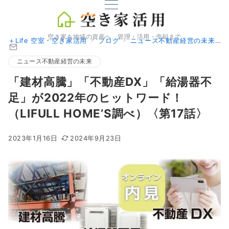
空き家を地域の資産へ、管理・活用・売却まで
＋Life 空室・空き家活用
ブログ
ニュース不動産経営の未来
ニュース不動産経営の未来
「建材高騰」「不動産DX」「給湯器不
足」が2022年のヒットワード！
（LIFULL HOME’S調べ）〈第17話〉
2023年1月16日
2024年9月23日