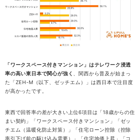
「ワークスペース付きマンション」はテレワーク浸透
率の高い東日本で関心が強く
、関西から普及が始まっ
た「ZEH-M（以下、ゼッチエム）」は西日本で注目度
が高かったです。
東西で回答率の差が大きい上位6項目は「18歳からの住
まい契約」「ワークスペース付きマンション」「ゼッ
チエム（温暖化防止対策）」「住宅ローン控除（控除
率引下げ前の駆け込み需要）」「住宅地価上昇」「コ